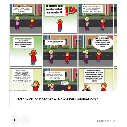
Verschwörungstheorien – ein kleiner Corona-Comic
2
1
Seite 1 von 2