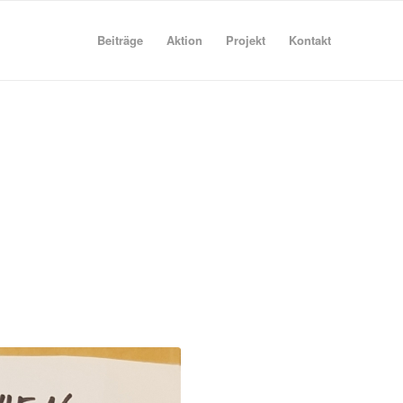
Beiträge
Aktion
Projekt
Kontakt