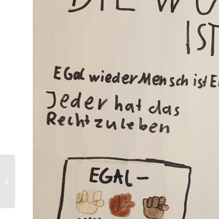
Im Namen der
Demokratie – gegen
Deutschland